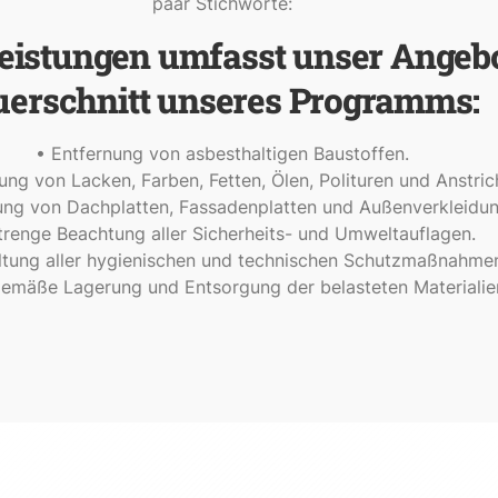
paar Stichworte:
eistungen umfasst unser Angebo
uerschnitt unseres Programms:
• Entfernung von asbesthaltigen Baustoffen.
ung von Lacken, Farben, Fetten, Ölen, Polituren und Anstric
ung von Dachplatten, Fassadenplatten und Außenverkleidun
trenge Beachtung aller Sicherheits- und Umweltauflagen.
ltung aller hygienischen und technischen Schutzmaßnahme
emäße Lagerung und Entsorgung der belasteten Materialie