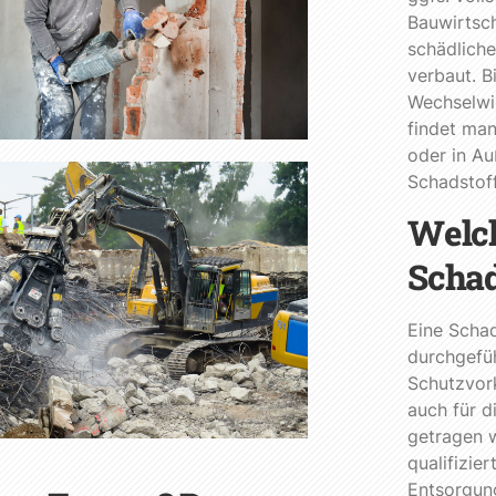
Bauwirtsch
schädlich
verbaut. B
Wechselwi
findet man
oder in Au
Schadstoff
Welch
Schad
Eine Schad
durchgefü
Schutzvork
auch für d
getragen w
qualifizi
Entsorgung