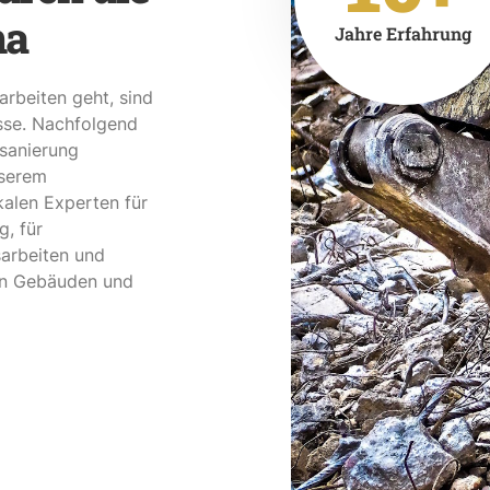
ma
Jahre Erfahrung
rbeiten geht, sind
esse. Nachfolgend
sanierung
nserem
kalen Experten für
, für
arbeiten und
on Gebäuden und