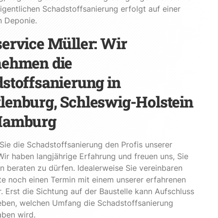
igentlichen Schadstoffsanierung erfolgt auf einer
n Deponie.
ervice Müller: Wir
nehmen die
stoffsanierung in
enburg, Schleswig-Holstein
Hamburg
Sie die Schadstoffsanierung den Profis unserer
Wir haben langjährige Erfahrung und freuen uns, Sie
n beraten zu dürfen. Idealerweise Sie vereinbaren
te noch einen Termin mit einem unserer erfahrenen
r. Erst die Sichtung auf der Baustelle kann Aufschluss
eben, welchen Umfang die Schadstoffsanierung
haben wird.