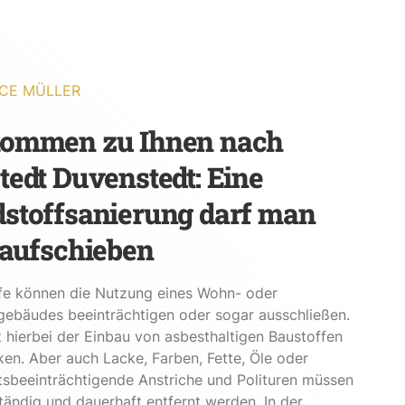
CE MÜLLER
kommen zu Ihnen nach
tedt Duvenstedt: Eine
stoffsanierung darf man
 aufschieben
fe können die Nutzung eines Wohn- oder
gebäudes beeinträchtigen oder sogar ausschließen.
st hierbei der Einbau von asbesthaltigen Baustoffen
en. Aber auch Lacke, Farben, Fette, Öle oder
sbeeinträchtigende Anstriche und Polituren müssen
ständig und dauerhaft entfernt werden. In der