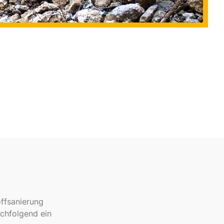
ffsanierung
achfolgend ein