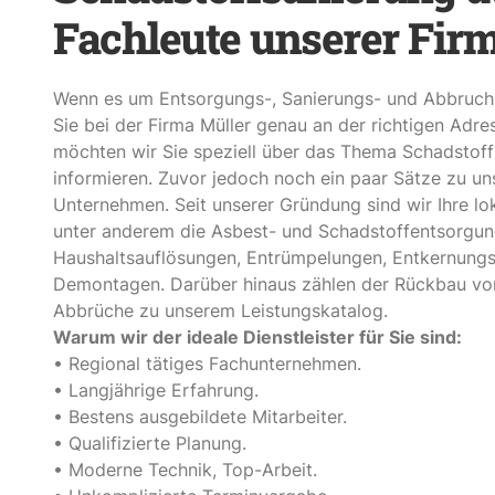
Fachleute unserer Fir
Wenn es um Entsorgungs-, Sanierungs- und Abbrucha
Sie bei der Firma Müller genau an der richtigen Adr
möchten wir Sie speziell über das Thema Schadstoff
informieren. Zuvor jedoch noch ein paar Sätze zu u
Unternehmen. Seit unserer Gründung sind wir Ihre lo
unter anderem die Asbest- und Schadstoffentsorgung
Haushaltsauflösungen, Entrümpelungen, Entkernungs
Demontagen. Darüber hinaus zählen der Rückbau v
Abbrüche zu unserem Leistungskatalog.
Warum wir der ideale Dienstleister für Sie sind:
• Regional tätiges Fachunternehmen.
• Langjährige Erfahrung.
• Bestens ausgebildete Mitarbeiter.
• Qualifizierte Planung.
• Moderne Technik, Top-Arbeit.