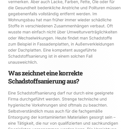
vermerken. Aber auch Lacke, Farben, Fette, Öle oder für
die Gesundheit bedenkliche Anstriche und Polituren müssen
gegebenenfalls vollständig entfernt werden. Im
Wohnungsbau hat man früher immer wieder schädliche
Stoffe in verschiedenen Zusammenhängen verbaut. Oft
wusste man einfach nicht über Umweltunverträglichkeiten
oder Wechselwirkungen. Heute findet man Schadstoffe
zum Beispiel in Fassadenplatten, in Außenverkleidungen
oder Dachplatten. Eine kompetent ausgeführte
Schadstoffsanierung ist in einem solchen Fall
unausweichlich.
Was zeichnet eine korrekte
Schadstoffsanierung aus?
Eine Schadstoffsanierung darf nur durch eine geeignete
Firma durchgeführt werden. Strenge technische und
hygienische Vorkehrungen sind oftmals zu beachten.
Selbstverständlich muss auch für die fachgemäße
Entsorgung der kontaminierten Materialien gesorgt sein –
eine Tätigkeit, die nur von qualifizierten und sachkundigen