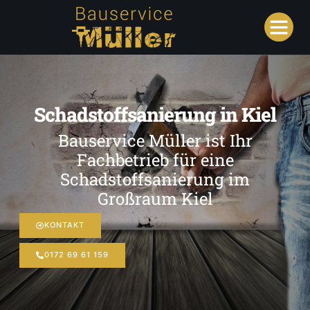
Schadstoffsanierung in Kiel
Bauservice Müller ist Ihr
Fachbetrieb für eine
Schadstoffsanierung im
Großraum Kiel
KONTAKT
0172 69 61 159