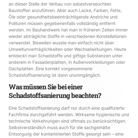
an dieser Stelle der Verbau von asbestverseuchten
Baustoffen anzuführen. Aber auch Lacke, Farben, Fette,
Öle oder gesundheitsbeeinträchtigende Anstriche und
Polituren müssen gegebenenfalls vollständig entfernt
werden. Im Bauhandwerk hat man in früheren Zeiten immer
wieder abträgliche Stoffe in verschiedenen Konstellationen
verwendet. Bisweilen wusste man einfach nicht über
Umweltunverträglichkeiten oder Wechselwirkungen. Heute
entdeckt man Schadstoffe und giftige Substanzen unter
anderem in Fassadenplatten, in Außenverkleidungen oder
Dachplatten. Eine korrekt vorgenommene
Schadstoffsanierung ist dann ununmgänglich.
Was müssen Sie bei einer
Schadstoffsanierung beachten?
Eine Schadstoffsanierung darf nur durch eine qualifizierte
Fachfirma durchgeführt werden. Wirksame hygienische und
technische Vorkehrungen sind oftmals zu berücksichtigen.
Selbstverständlich muss auch für die sachgemäße
Entsorgung der kontaminierten Stoffe gesorgt sein – eine