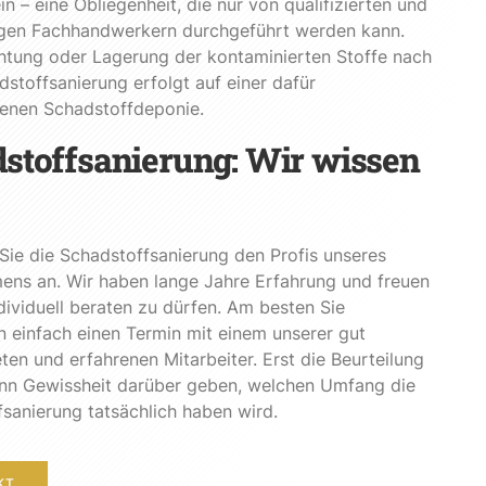
in – eine Obliegenheit, die nur von qualifizierten und
gen Fachhandwerkern durchgeführt werden kann.
htung oder Lagerung der kontaminierten Stoffe nach
dstoffsanierung erfolgt auf einer dafür
enen Schadstoffdeponie.
stoffsanierung: Wir wissen
Sie die Schadstoffsanierung den Profis unseres
ens an. Wir haben lange Jahre Erfahrung und freuen
ndividuell beraten zu dürfen. Am besten Sie
 einfach einen Termin mit einem unserer gut
ten und erfahrenen Mitarbeiter. Erst die Beurteilung
ann Gewissheit darüber geben, welchen Umfang die
sanierung tatsächlich haben wird.
KT