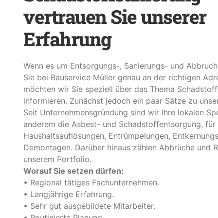
vertrauen Sie unserer
Erfahrung
Wenn es um Entsorgungs-, Sanierungs- und Abbrucha
Sie bei Bauservice Müller genau an der richtigen Ad
möchten wir Sie speziell über das Thema Schadstoff
informieren. Zunächst jedoch ein paar Sätze zu uns
Seit Unternehmensgründung sind wir Ihre lokalen Spez
anderem die Asbest- und Schadstoffentsorgung, für
Haushaltsauflösungen, Entrümpelungen, Entkernungs
Demontagen. Darüber hinaus zählen Abbrüche und R
unserem Portfolio.
Worauf Sie setzen dürfen:
• Regional tätiges Fachunternehmen.
• Langjährige Erfahrung.
• Sehr gut ausgebildete Mitarbeiter.
• Routinierte Planung.