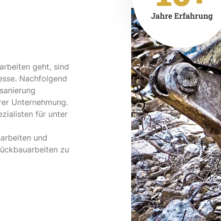
Jahre Erfahrung
rbeiten geht, sind
resse. Nachfolgend
sanierung
erer Unternehmung.
ialisten für unter
arbeiten und
ückbauarbeiten zu