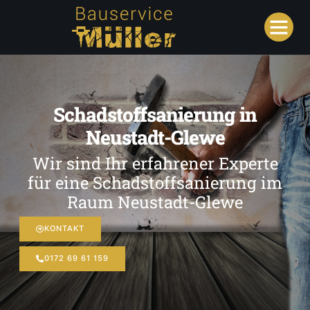
Schadstoffsanierung in
Neustadt-Glewe
Wir sind Ihr erfahrener Experte
für eine Schadstoffsanierung im
Raum Neustadt-Glewe
KONTAKT
0172 69 61 159