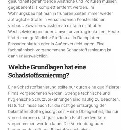
gesundheitsgefährdende Anstriche und Polituren müssen
gegebenenfalls komplett entfernt werden. Im
Wohnungsbau hat man in früheren Zeiten immer wieder
abträgliche Stoffe in verschiedenen Konstellationen
verbaut. Zuweilen wusste man einfach nicht über
Wechselwirkungen oder Umweltunverträglichkeiten. Heute
findet man gefährliche Stoffe u.a. in Dachplatten,
Fassadenplatten oder in Außenverkleidungen. Eine
fachmännisch vorgenommene Schadstoffsanierung ist
dann unausweichlich.
Welche Grundlagen hat eine
Schadstoffsanierung?
Eine Schadstoffsanierung sollte nur durch eine qualifizierte
Firma vorgenommen werden. Strenge technische und
hygienische Schutzvorkehrungen sind häufig zu beachten.
Natürlich muss auch für die richtige Entsorgung der
belasteten Stoffe gesorgt sein – eine Obliegenheit, die nur
von erfahrenen und qualifizierten Fachhandwerkern
vorgenommen werden kann. Die Vernichtung oder
Lagerung der giftigen Baustoffe nach einer