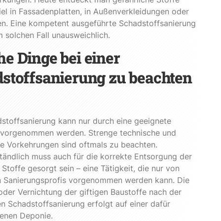
el in Fassadenplatten, in Außenverkleidungen oder
en. Eine kompetent ausgeführte Schadstoffsanierung
em solchen Fall unausweichlich.
e Dinge bei einer
stoffsanierung zu beachten
stoffsanierung kann nur durch eine geeignete
 vorgenommen werden. Strenge technische und
e Vorkehrungen sind oftmals zu beachten.
tändlich muss auch für die korrekte Entsorgung der
 Stoffe gesorgt sein – eine Tätigkeit, die nur von
n Sanierungsprofis vorgenommen werden kann. Die
der Vernichtung der giftigen Baustoffe nach der
en Schadstoffsanierung erfolgt auf einer dafür
enen Deponie.