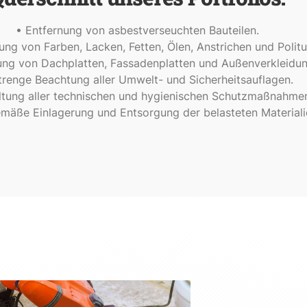
• Entfernung von asbestverseuchten Bauteilen.
ung von Farben, Lacken, Fetten, Ölen, Anstrichen und Politu
ung von Dachplatten, Fassadenplatten und Außenverkleidun
trenge Beachtung aller Umwelt- und Sicherheitsauflagen.
ltung aller technischen und hygienischen Schutzmaßnahme
mäße Einlagerung und Entsorgung der belasteten Materiali