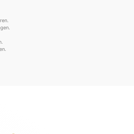
ren.
gen.
n.
en.