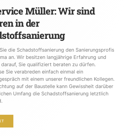
rvice Müller: Wir sind
ren in der
stoffsanierung
Sie die Schadstoffsanierung den Sanierungsprofis
rma an. Wir besitzen langjährige Erfahrung und
 darauf, Sie qualifiziert beraten zu dürfen.
se Sie verabreden einfach einmal ein
espräch mit einem unserer freundlichen Kollegen.
ichtung auf der Baustelle kann Gewissheit darüber
chen Umfang die Schadstoffsanierung letztlich
.
KT