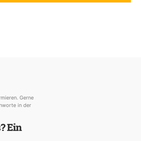
rmieren. Gerne
hworte in der
? Ein