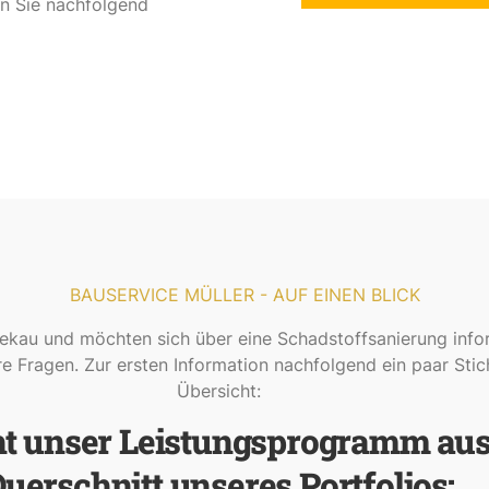
en Sie nachfolgend
BAUSERVICE MÜLLER - AUF EINEN BLICK
kau und möchten sich über eine Schadstoffsanierung info
e Fragen. Zur ersten Information nachfolgend ein paar Stic
Übersicht:
ht unser Leistungsprogramm aus
uerschnitt unseres Portfolios: