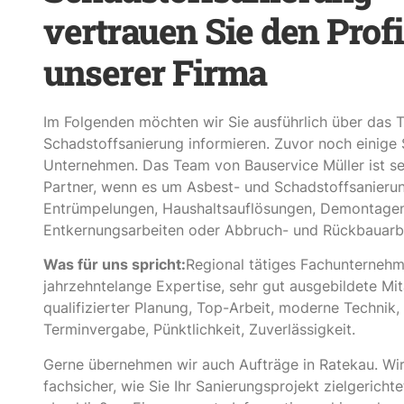
vertrauen Sie den Prof
unserer Firma
Im Folgenden möchten wir Sie ausführlich über das
Schadstoffsanierung informieren. Zuvor noch einige
Unternehmen. Das Team von Bauservice Müller ist sei
Partner, wenn es um Asbest- und Schadstoffsanieru
Entrümpelungen, Haushaltsauflösungen, Demontagen
Entkernungsarbeiten oder Abbruch- und Rückbauarbe
Was für uns spricht:
Regional tätiges Fachunternehm
jahrzehntelange Expertise, sehr gut ausgebildete Mit
qualifizierter Planung, Top-Arbeit, moderne Technik,
Terminvergabe, Pünktlichkeit, Zuverlässigkeit.
Gerne übernehmen wir auch Aufträge in Ratekau. Wir
fachsicher, wie Sie Ihr Sanierungsprojekt zielgerich