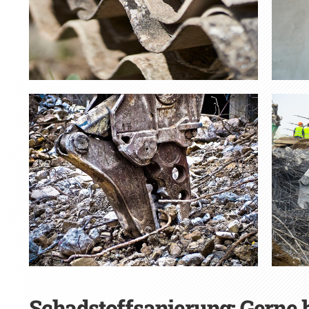
Schadstoffsanierung: Gerne 