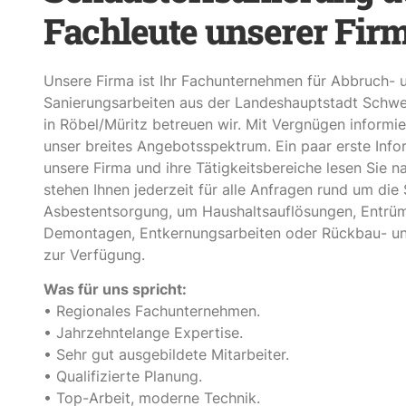
Fachleute unserer Fir
Unsere Firma ist Ihr Fachunternehmen für Abbruch- 
Sanierungsarbeiten aus der Landeshauptstadt Schwer
in Röbel/Müritz betreuen wir. Mit Vergnügen informie
unser breites Angebotsspektrum. Ein paar erste Inf
unsere Firma und ihre Tätigkeitsbereiche lesen Sie n
stehen Ihnen jederzeit für alle Anfragen rund um die
Asbestentsorgung, um Haushaltsauflösungen, Entrü
Demontagen, Entkernungsarbeiten oder Rückbau- u
zur Verfügung.
Was für uns spricht:
• Regionales Fachunternehmen.
• Jahrzehntelange Expertise.
• Sehr gut ausgebildete Mitarbeiter.
• Qualifizierte Planung.
• Top-Arbeit, moderne Technik.