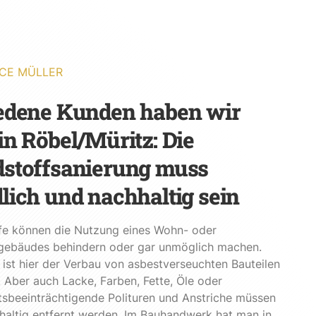
CE MÜLLER
edene Kunden haben wir
in Röbel/Müritz: Die
stoffsanierung muss
lich und nachhaltig sein
fe können die Nutzung eines Wohn- oder
gebäudes behindern oder gar unmöglich machen.
ist hier der Verbau von asbestverseuchten Bauteilen
 Aber auch Lacke, Farben, Fette, Öle oder
sbeeinträchtigende Polituren und Anstriche müssen
haltig entfernt werden. Im Bauhandwerk hat man in