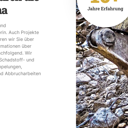
ma
Jahre Erfahrung
und
in. Auch Projekte
ren wir Sie über
ormationen über
achfolgend. Wir
 Schadstoff- und
mpelungen,
nd Abbrucharbeiten