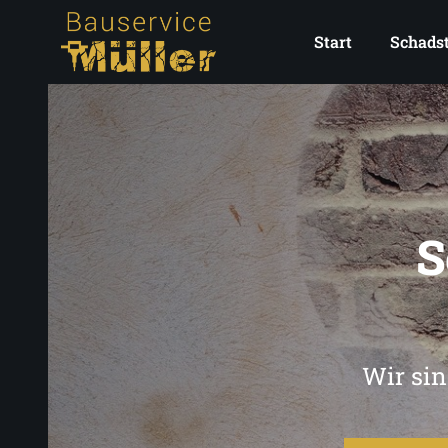
Start
Schadst
S
Wir sin