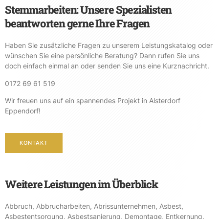
Stemmarbeiten: Unsere Spezialisten
beantworten gerne Ihre Fragen
Haben Sie zusätzliche Fragen zu unserem Leistungskatalog oder
wünschen Sie eine persönliche Beratung? Dann rufen Sie uns
doch einfach einmal an oder senden Sie uns eine Kurznachricht.
0172 69 61 519
Wir freuen uns auf ein spannendes Projekt in Alsterdorf
Eppendorf!
KONTAKT
Weitere Leistungen im Überblick
Abbruch
,
Abbrucharbeiten
,
Abrissunternehmen
,
Asbest
,
Asbestentsorgung
,
Asbestsanierung
,
Demontage
,
Entkernung
,