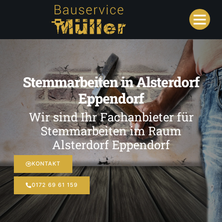
Stemmarbeiten in Alsterdorf
Eppendorf
Wir sind Ihr Fachanbieter für
Stemmarbeiten im Raum
Alsterdorf Eppendorf
KONTAKT
0172 69 61 159