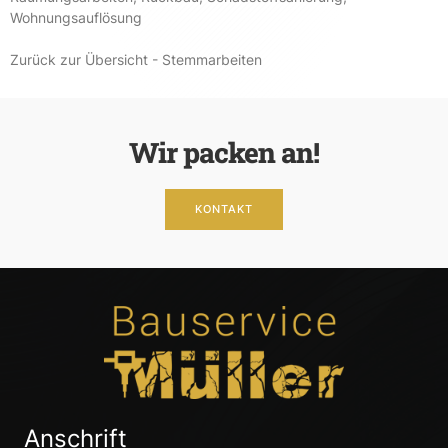
Wohnungsauflösung
Zurück zur Übersicht - Stemmarbeiten
Wir packen an!
KONTAKT
Anschrift