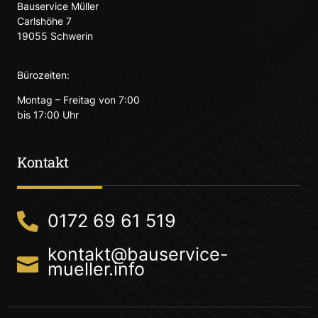
Bauservice Müller
Carlshöhe 7
19055 Schwerin
Bürozeiten:
Montag – Freitag von 7:00
bis 17:00 Uhr
Kontakt
0172 69 61 519
kontakt@bauservice-
mueller.info