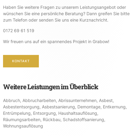
Haben Sie weitere Fragen zu unserem Leistungsangebot oder
wünschen Sie eine persönliche Beratung? Dann greifen Sie bitte
zum Telefon oder senden Sie uns eine Kurznachricht.
0172 69 61 519
Wir freuen uns auf ein spannendes Projekt in Grabow!
KONTAKT
Weitere Leistungen im Überblick
Abbruch
,
Abbrucharbeiten
,
Abrissunternehmen
,
Asbest
,
Asbestentsorgung
,
Asbestsanierung
,
Demontage
,
Entkernung
,
Entrümpelung
,
Entsorgung
,
Haushaltsauflösung
,
Räumungsarbeiten
,
Rückbau
,
Schadstoffsanierung
,
Wohnungsauflösung