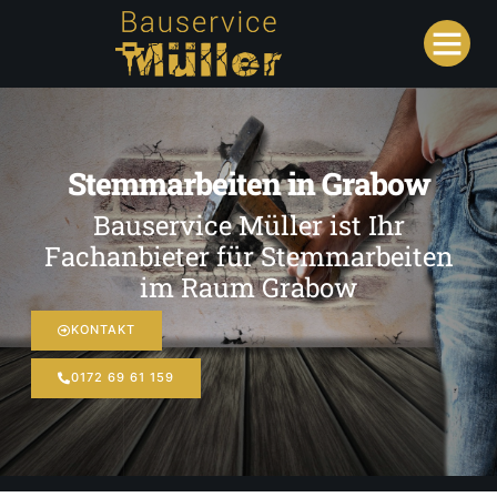
Stemmarbeiten in Grabow
Bauservice Müller ist Ihr
Fachanbieter für Stemmarbeiten
im Raum Grabow
KONTAKT
0172 69 61 159