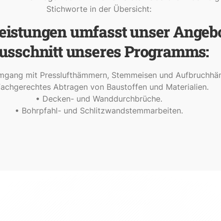
Stichworte in der Übersicht:
eistungen umfasst unser Angebo
usschnitt unseres Programms:
Umgang mit Presslufthämmern, Stemmeisen und Aufbruchh
Fachgerechtes Abtragen von Baustoffen und Materialien.
• Decken- und Wanddurchbrüche.
• Bohrpfahl- und Schlitzwandstemmarbeiten.