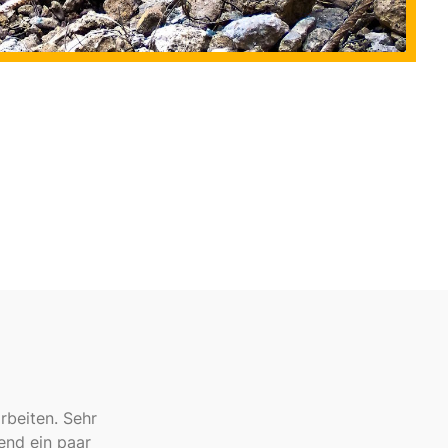
beiten. Sehr
end ein paar