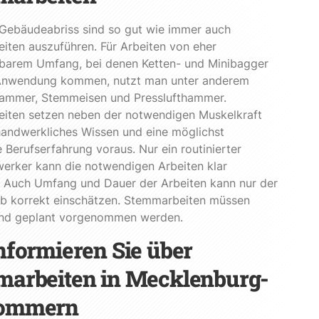
 Gebäudeabriss sind so gut wie immer auch
ten auszuführen. Für Arbeiten von eher
barem Umfang, bei denen Ketten- und Minibagger
 Anwendung kommen, nutzt man unter anderem
ammer, Stemmeisen und Presslufthammer.
iten setzen neben der notwendigen Muskelkraft
handwerkliches Wissen und eine möglichst
e Berufserfahrung voraus. Nur ein routinierter
erker kann die notwendigen Arbeiten klar
. Auch Umfang und Dauer der Arbeiten kann nur der
eb korrekt einschätzen. Stemmarbeiten müssen
und geplant vorgenommen werden.
nformieren Sie über
arbeiten in Mecklenburg-
ommern