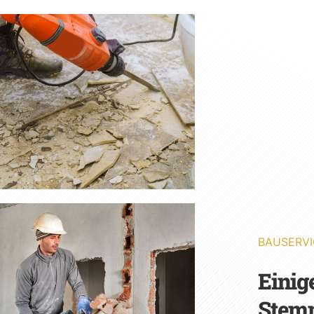
BAUSERVI
Einig
Stem