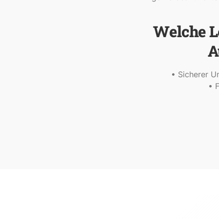
Welche L
A
• Sicherer 
• 