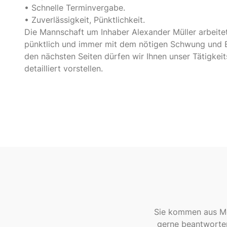
• Schnelle Terminvergabe.
• Zuverlässigkeit, Pünktlichkeit.
Die Mannschaft um Inhaber Alexander Müller arbeitet 
pünktlich und immer mit dem nötigen Schwung und E
den nächsten Seiten dürfen wir Ihnen unser Tätigkei
detailliert vorstellen.
Sie kommen aus Me
gerne beantworten