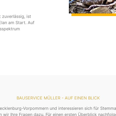
zuverlässig, ist
lan am Start. Auf
tsspektrum
BAUSERVICE MÜLLER - AUF EINEN BLICK
cklenburg-Vorpommern und interessieren sich für Stemmar
 wir Ihre Fragen dazu. Für einen ersten Überblick nachfolg