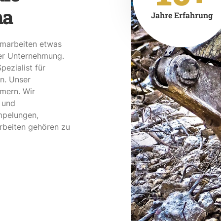
ma
Jahre Erfahrung
marbeiten etwas
rer Unternehmung.
pezialist für
n. Unser
mern. Wir
 und
mpelungen,
rbeiten gehören zu