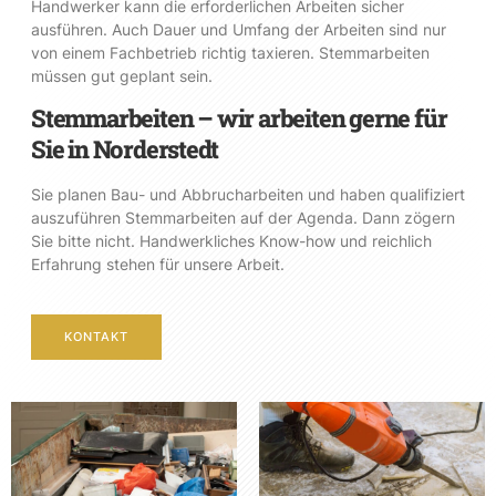
Handwerker kann die erforderlichen Arbeiten sicher
ausführen. Auch Dauer und Umfang der Arbeiten sind nur
von einem Fachbetrieb richtig taxieren. Stemmarbeiten
müssen gut geplant sein.
Stemmarbeiten – wir arbeiten gerne für
Sie in Norderstedt
Sie planen Bau- und Abbrucharbeiten und haben qualifiziert
auszuführen Stemmarbeiten auf der Agenda. Dann zögern
Sie bitte nicht. Handwerkliches Know-how und reichlich
Erfahrung stehen für unsere Arbeit.
KONTAKT