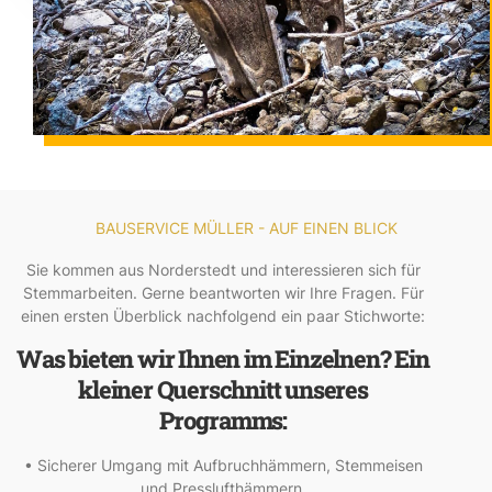
BAUSERVICE MÜLLER - AUF EINEN BLICK
Sie kommen aus Norderstedt und interessieren sich für
Stemmarbeiten. Gerne beantworten wir Ihre Fragen. Für
einen ersten Überblick nachfolgend ein paar Stichworte:
Was bieten wir Ihnen im Einzelnen? Ein
kleiner Querschnitt unseres
Programms:
• Sicherer Umgang mit Aufbruchhämmern, Stemmeisen
und Presslufthämmern.