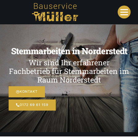
Stemmarbeiten in Norderstedt
Wir sind Ihr erfahrener
Fachbetrieb für Stemmarbeiten im
Raum Norderstedt
KONTAKT
0172 69 61 159