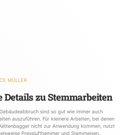
CE MÜLLER
e Details zu Stemmarbeiten
 Gebäudeabbruch sind so gut wie immer auch
ten auszuführen. Für kleinere Arbeiten, bei denen
 Kettenbagger nicht zur Anwendung kommen, nutzt
ielsweise Presslufthammer und Stemmeisen.