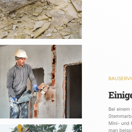
BAUSERVI
Einig
Bei einem
Stemmarbei
Mini- und
man beisp