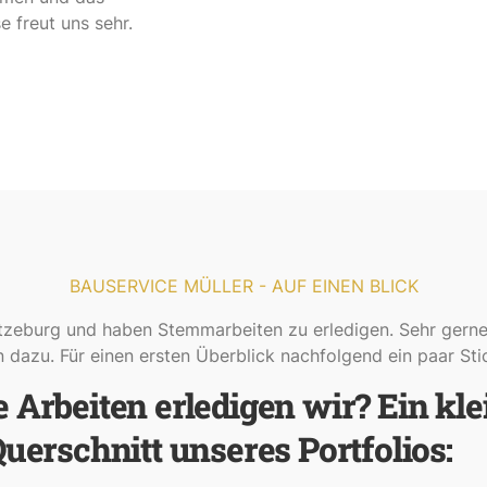
 freut uns sehr.
BAUSERVICE MÜLLER - AUF EINEN BLICK
zeburg und haben Stemmarbeiten zu erledigen. Sehr gern
n dazu. Für einen ersten Überblick nachfolgend ein paar St
 Arbeiten erledigen wir? Ein kle
uerschnitt unseres Portfolios: