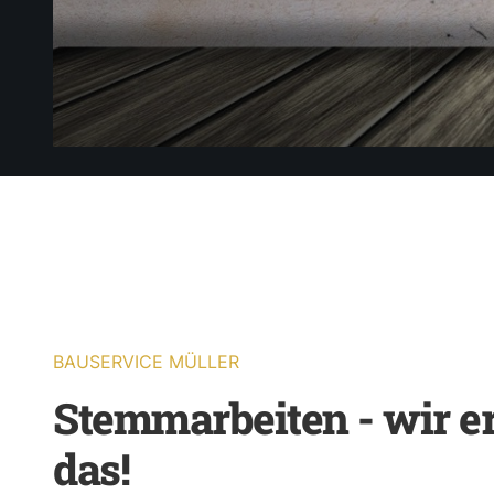
BAUSERVICE MÜLLER
Stemmarbeiten - wir e
das!