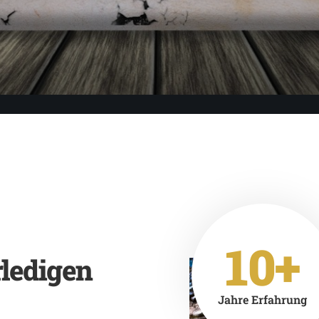
10+
rledigen
Jahre Erfahrung