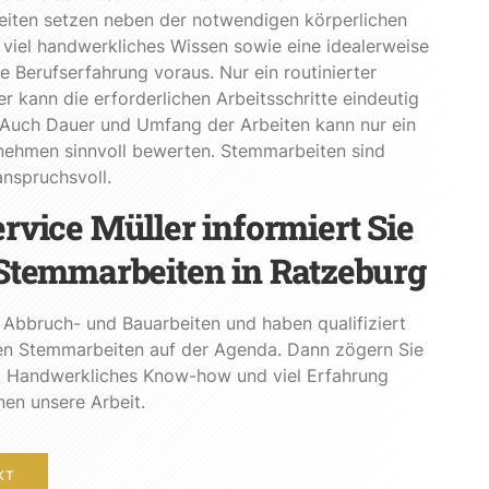
iten setzen neben der notwendigen körperlichen
 viel handwerkliches Wissen sowie eine idealerweise
e Berufserfahrung voraus. Nur ein routinierter
 kann die erforderlichen Arbeitsschritte eindeutig
 Auch Dauer und Umfang der Arbeiten kann nur ein
nehmen sinnvoll bewerten. Stemmarbeiten sind
nspruchsvoll.
rvice Müller informiert Sie
Stemmarbeiten in Ratzeburg
 Abbruch- und Bauarbeiten und haben qualifiziert
en Stemmarbeiten auf der Agenda. Dann zögern Sie
t. Handwerkliches Know-how und viel Erfahrung
en unsere Arbeit.
KT