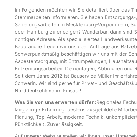
Im Folgenden möchten wir Sie detailliert über das 
Stemmarbeiten informieren. Sie haben Entsorgungs-
Sanierungsarbeiten in Mecklenburg-Vorpommern, Sc
oder Hamburg zu erledigen? Wunderbar, dann sind Si
richtigen Adresse. Als spezialisiertes Handwerksun
Baubranche freuen wir uns über Aufträge aus Ratzeb
Schwerpunktmäßig beschäftigen wir uns mit der Sch
Asbestentsorgung, mit Entrümpelungen, Haushaltsau
Entkernungsarbeiten, Demontagen, Abbrüchen und R
Seit dem Jahre 2012 ist Bauservice Müller Ihr erfahre
Schwerin. Wir sind gerne für Privat- und Geschäftsk
Norddeutschland im Einsatz!
Was Sie von uns erwarten dürfen:
Regionales Fach
langjährige Erfahrung, bestens ausgebildete Mitarbeite
Planung, Top-Arbeit, moderne Technik, unkomplizier
Pünktlichkeit, Zuverlässigkeit.
Auf unserer Website stellen wir Ihnen unser Untern