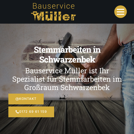
Stemmarbeiten in
Schwarzenbek
Bauservice Müller ist Ihr
Spezialist für Stemmarbeiten im
Großraum Schwarzenbek
KONTAKT
0172 69 61 159