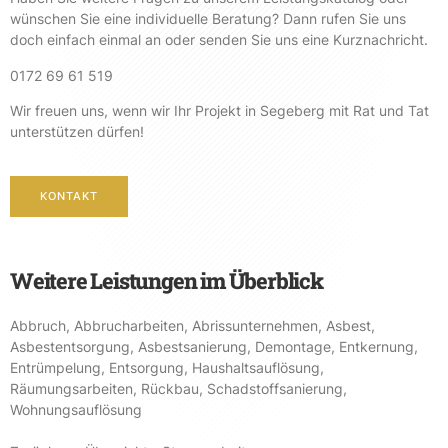
wünschen Sie eine individuelle Beratung? Dann rufen Sie uns
doch einfach einmal an oder senden Sie uns eine Kurznachricht.
0172 69 61 519
Wir freuen uns, wenn wir Ihr Projekt in Segeberg mit Rat und Tat
unterstützen dürfen!
KONTAKT
Weitere Leistungen im Überblick
Abbruch
,
Abbrucharbeiten
,
Abrissunternehmen
,
Asbest
,
Asbestentsorgung
,
Asbestsanierung
,
Demontage
,
Entkernung
,
Entrümpelung
,
Entsorgung
,
Haushaltsauflösung
,
Räumungsarbeiten
,
Rückbau
,
Schadstoffsanierung
,
Wohnungsauflösung