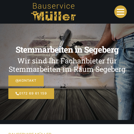
Stemmarbeiten in Segeberg
Wir sind Ihr Fachanbieter für
Stemmarbeiten im Raum Segeberg
KONTAKT
0172 69 61 159