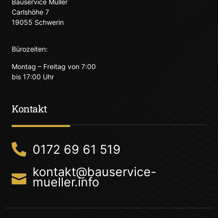
Bauservice Müller
Carlshöhe 7
19055 Schwerin
Bürozeiten:
Montag – Freitag von 7:00
bis 17:00 Uhr
Kontakt
0172 69 61 519
kontakt@bauservice-
mueller.info