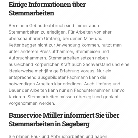
Einige Informationen über
Stemmarbeiten
Bei einem Gebäudeabbruch sind immer auch
Stemmarbeiten zu erledigen. Für Arbeiten von eher
überschaubarem Umfang, bei denen Mini- und
Kettenbagger nicht zur Anwendung kommen, nutzt man
unter anderem Presslufthammer, Stemmeisen und
Aufbruchhammern. Stemmarbeiten setzen neben
ausreichend körperlichen Kraft auch Sachverstand und eine
idealerweise mehrjährige Erfahrung voraus. Nur ein
entsprechend ausgebildeter Fachmann kann die
notwendigen Arbeiten klar erledigen. Auch Umfang und
Dauer der Arbeiten kann nur ein Fachunternehmen sinnvoll
taxieren. Stemmarbeiten müssen überlegt und geplant
vorgenommen werden.
Bauservice Müller informiert Sie über
Stemmarbeiten in Segeberg
Sie planen Bau- und Abbrucharbeiten und haben