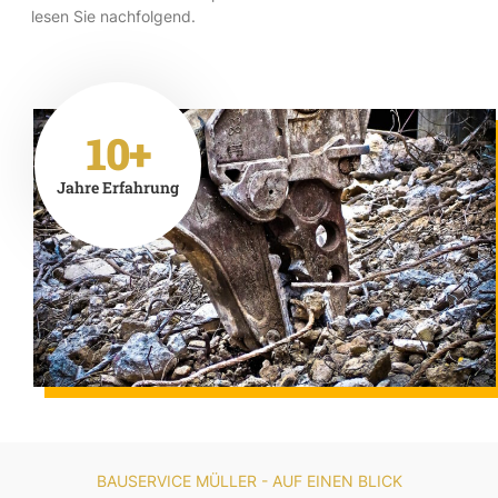
lesen Sie nachfolgend.
10+
Jahre Erfahrung
BAUSERVICE MÜLLER - AUF EINEN BLICK