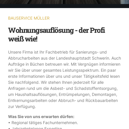
BAUSERVICE MÜLLER
Wohnungsauflösung - der Profi
weiß wie!
Unsere Firma ist Ihr Fachbetrieb für Sanierungs- und
Abbrucharbeiten aus der Landeshauptstadt Schwerin. Auch
Aufträge in Büchen betreuen wir. Mit Vergnügen informieren
wir Sie über unser gesamtes Leistungsspektrum. Ein paar
erste Informationen über uns und unser Tätigkeitsfeld lesen
Sie nachfolgend. Wir stehen Ihnen jederzeit für alle
Anfragen rund um die Asbest- und Schadstoffentsorgung,
um Haushaltsauflösungen, Entrümpelungen, Demontagen,
Entkernungsarbeiten oder Abbruch- und Rückbauarbeiten
zur Verfügung.
Was Sie von uns erwarten dürfen:
• Regional tätiges Fachunternehmen.
• Jahrzehntelange Expertise.