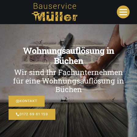
Wohnungsauflösung in
Büchen
Wir sind Ihr Fachunternehmen
für eine Wohnungsauflösung in
Büchen
KONTAKT
0172 69 61 159