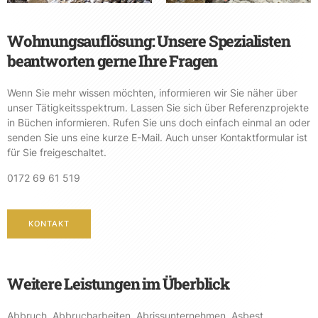
Wohnungsauflösung: Unsere Spezialisten
beantworten gerne Ihre Fragen
Wenn Sie mehr wissen möchten, informieren wir Sie näher über
unser Tätigkeitsspektrum. Lassen Sie sich über Referenzprojekte
in Büchen informieren. Rufen Sie uns doch einfach einmal an oder
senden Sie uns eine kurze E-Mail. Auch unser Kontaktformular ist
für Sie freigeschaltet.
0172 69 61 519
KONTAKT
Weitere Leistungen im Überblick
Abbruch
,
Abbrucharbeiten
,
Abrissunternehmen
,
Asbest
,