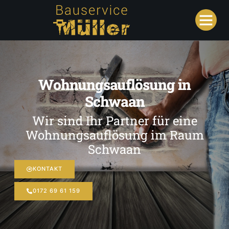
Wohnungsauflösung in
Schwaan
Wir sind Ihr Partner für eine
Wohnungsauflösung im Raum
Schwaan
KONTAKT
0172 69 61 159