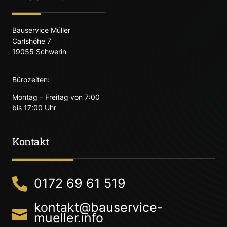
Bauservice Müller
Carlshöhe 7
19055 Schwerin
Bürozeiten:
Montag – Freitag von 7:00
bis 17:00 Uhr
Kontakt
0172 69 61 519
kontakt@bauservice-
mueller.info