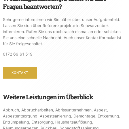
Fragen beantworten?
Sehr gerne informieren wir Sie näher über unser Aufgabenfeld.
Lassen Sie sich über Referenzprojekte in Schwarzenbek
informieren. Rufen Sie uns doch rasch einmal an oder schicken
Sie uns eine schnelle Nachricht. Auch unser Kontaktformular ist
für Sie freigeschaltet.
0172 69 61 519
KONTAKT
Weitere Leistungen im Überblick
Abbruch
,
Abbrucharbeiten
,
Abrissunternehmen
,
Asbest
,
Asbestentsorgung
,
Asbestsanierung
,
Demontage
,
Entkernung
,
Entrümpelung
,
Entsorgung
,
Haushaltsauflösung
,
Räumungsarbeiten
,
Rückbau
,
Schadstoffsanierung
,