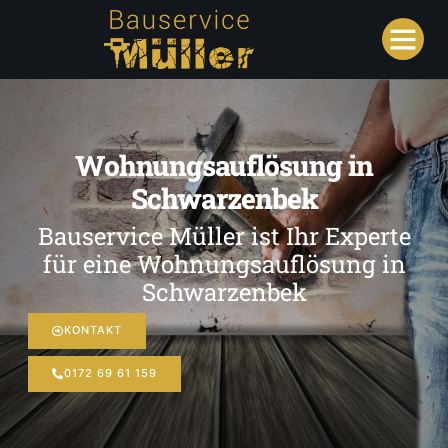
Wohnungsauflösung in
Schwarzenbek
Bauservice Müller ist Ihr Experte
für eine Wohnungsauflösung in
Schwarzenbek
KONTAKT
0172 69 61 159