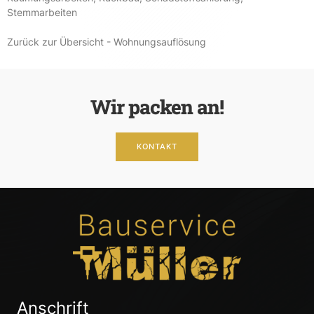
Stemmarbeiten
Zurück zur Übersicht - Wohnungsauflösung
Wir packen an!
KONTAKT
Anschrift