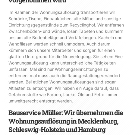
Im Rahmen der Wohnungsauflösung transportieren wir
Schränke,Tische, Einbauküchen, alte Möbel und sonstige
Einrichtungsgegenstände zum Recyclinghof. Wir entfernen
Zwischenböden- und wände, lösen Tapeten und kümmern
uns um alte Bodenbeläge und Vertäfelungen. Kacheln und
Wandfliesen werden schnell unmodern. Auch darum
kümmern sich unsere Mitarbeiter und sorgen für einen
glattten Untergrund für die Neuverlegung. Sie sehen: Eine
Wohnungsauflösung kann unterschiedliche Tätigkeiten
umfassen: Mal sind nur Wohnungseinrichtungen zu
entfernen, mal muss auch die Raumgestaltung verändert
werden. Bei etlichen Wohnungsauflösungen sind sogar
Altlasten zu entsorgen. Wir haben ein Auge darauf, dass
Gefahrenstoffe wie Farben, Lacke, Öle und Fette immer
umweltgerecht entsorgt werden.
Bauservice Müller: Wir übernehmen die
Wohnungsauflösung in Mecklenburg,
Schleswig-Holstein und Hamburg